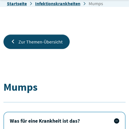
Zum Inhalt springen
Startseite
Infektionskrankheiten
Mumps
Zur Themen-Übersicht
Mumps
Mumps
Was für eine Krankheit ist das?