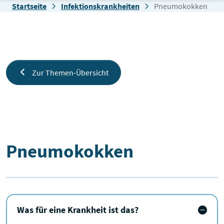
Zum Inhalt springen
Startseite
Infektionskrankheiten
Pneumokokken
Zur Themen-Übersicht
Pneumokokken
Pneumokokken
Was für eine Krankheit ist das?